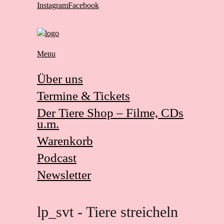
Instagram
Facebook
Menu
Über uns
Termine & Tickets
Der Tiere Shop – Filme, CDs
u.m.
Warenkorb
Podcast
Newsletter
lp_svt - Tiere streicheln