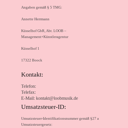
Angaben gemäß § 5 TMG:
Annette Herrmann
Küsselhof GbR, Abt. LOOB –
Management+Künstleragentur
Küsselhof 1
17322 Boock
Kontakt:
Telefon:
Telefax:
E-Mail:
kontakt@loobmusik.de
Umsatzsteuer-ID:
Umsatzsteuer-Identifikationsnummer gemäß §27 a
Umsatzsteuergesetz: