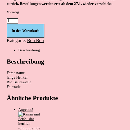
zurück. Bestellungen werden erst ab dem 27.1. wieder verschickt.
Vorrätig
Beutel
natur
Menge
In den Warenkorb
Kategorie:
Bon Bon
Beschreibung
Beschreibung
Farbe natur
lange Henkel
Bio Baumwolle
Fairtrade
Ähnliche Produkte
Angebot!