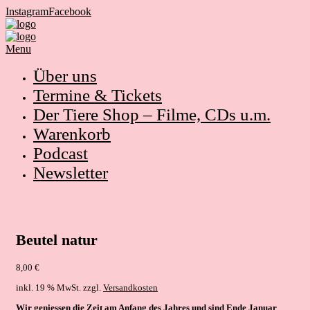
Instagram
Facebook
Menu
Über uns
Termine & Tickets
Der Tiere Shop – Filme, CDs u.m.
Warenkorb
Podcast
Newsletter
Beutel natur
8,00
€
inkl. 19 % MwSt.
zzgl.
Versandkosten
Wir geniessen die Zeit am Anfang des Jahres und sind Ende Januar