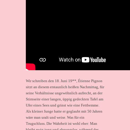
Wir schreiben den 18. Juni 19**, Étienne Pignon
sitzt an diesem erstaunlich heißen Nachmittag, für
seine Verhältnisse ungewöhnlich aufrecht, an der
Stirnseite einer langen, üppig gedeckten Tafel am
Ufer eines Sees und grinst wie eine Fettbemme.
Als kleiner Junge hatte er geglaubt mit 50 Jahren
wäre man uralt und weise. Was für ein
Trugschluss. Die Wahrheit ist wohl eher: Man
bleibt ewig jung und ahnungslos, während der