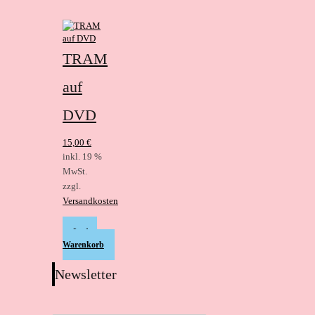
TRAM
auf
DVD
15,00
€
inkl. 19 %
MwSt.
zzgl.
Versandkosten
In den
Warenkorb
Newsletter