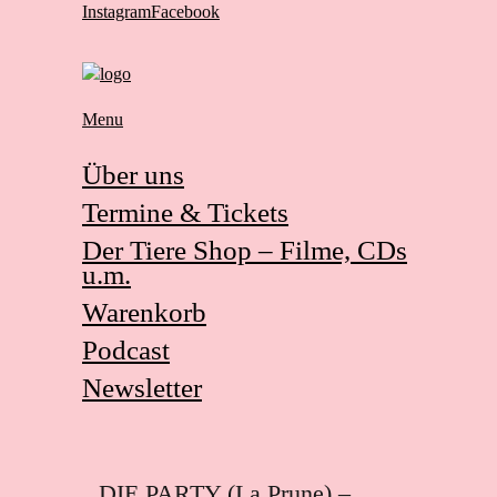
Instagram
Facebook
Menu
Über uns
Termine & Tickets
Der Tiere Shop – Filme, CDs
u.m.
Warenkorb
Podcast
Newsletter
DIE PARTY (La Prune) –