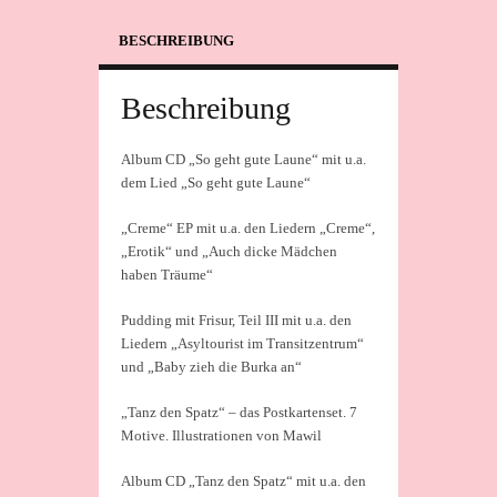
BESCHREIBUNG
Beschreibung
Album CD „So geht gute Laune“ mit u.a.
dem Lied „So geht gute Laune“
„Creme“ EP mit u.a. den Liedern „Creme“,
„Erotik“ und „Auch dicke Mädchen
haben Träume“
Pudding mit Frisur, Teil III mit u.a. den
Liedern „Asyltourist im Transitzentrum“
und „Baby zieh die Burka an“
„Tanz den Spatz“ – das Postkartenset. 7
Motive. Illustrationen von Mawil
Album CD „Tanz den Spatz“ mit u.a. den