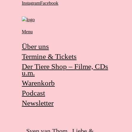
Instagram
Facebook
Menu
Über uns
Termine & Tickets
Der Tiere Shop – Filme, CDs
u.m.
Warenkorb
Podcast
Newsletter
Sven van Thom „Liebe &