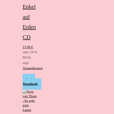
Enkel
auf
Erden
CD
15,00
€
inkl. 19 %
MwSt.
zzgl.
Versandkosten
In den
Warenkorb