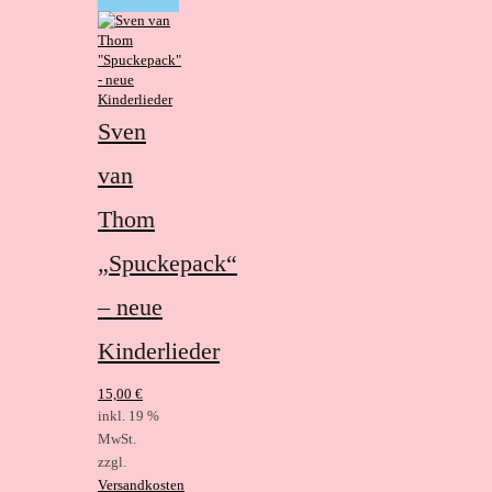
Sven
van
Thom
„Spuckepack“
– neue
Kinderlieder
15,00
€
inkl. 19 %
MwSt.
zzgl.
Versandkosten