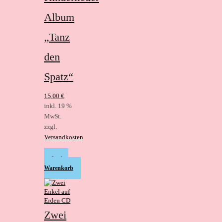
Album
„Tanz
den
Spatz“
15,00
€
inkl. 19 %
MwSt.
zzgl.
Versandkosten
In den
Warenkorb
Zwei