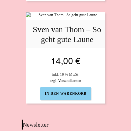
Sven van Thom – So
geht gute Laune
14,00
€
inkl. 19 % MwSt.
zzgl.
Versandkosten
IN DEN WARENKORB
Newsletter