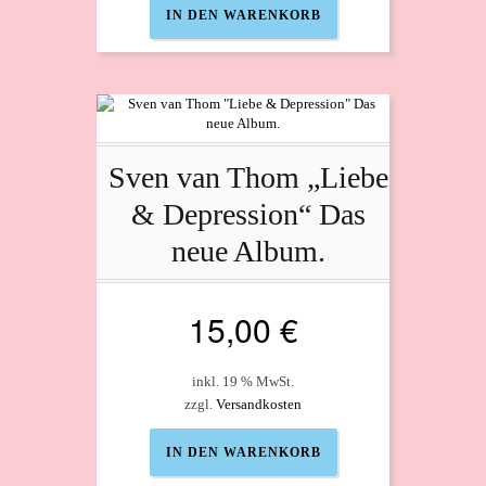
IN DEN WARENKORB
Sven van Thom „Liebe
& Depression“ Das
neue Album.
15,00
€
inkl. 19 % MwSt.
zzgl.
Versandkosten
IN DEN WARENKORB