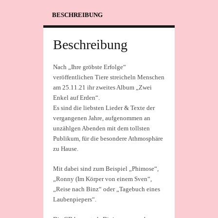
BESCHREIBUNG
Beschreibung
Nach „Ihre gröbste Erfolge“
veröffentlichen Tiere streicheln Menschen
am 25.11.21 ihr zweites Album „Zwei
Enkel auf Erden“.
Es sind die liebsten Lieder & Texte der
vergangenen Jahre, aufgenommen an
unzählgen Abenden mit dem tollsten
Publikum, für die besondere Athmosphäre
zu Hause.
Mit dabei sind zum Beispiel „Phimose“,
„Ronny (Im Körper von einem Sven“,
„Reise nach Binz“ oder „Tagebuch eines
Laubenpiepers“.