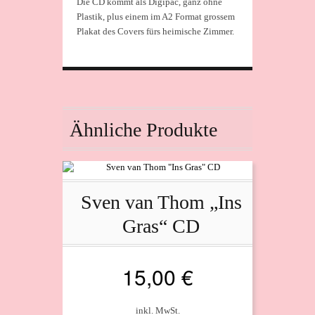
Die CD kommt als Digipac, ganz ohne
Plastik, plus einem im A2 Format grossem
Plakat des Covers fürs heimische Zimmer.
Ähnliche Produkte
Sven van Thom „Ins
Gras“ CD
15,00
€
inkl. MwSt.