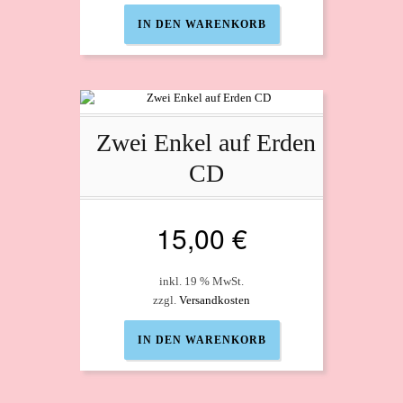
IN DEN WARENKORB
Zwei Enkel auf Erden
CD
15,00
€
inkl. 19 % MwSt.
zzgl.
Versandkosten
IN DEN WARENKORB