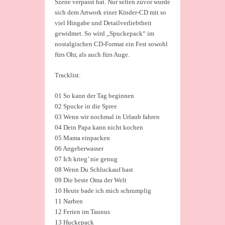
Szene verpasst hat. Nur selten zuvor wurde
sich dem Artwork einer Kinder-CD mit so
viel Hingabe und Detailverliebtheit
gewidmet. So wird „Spuckepack“ im
nostalgischen CD-Format ein Fest sowohl
fürs Ohr, als auch fürs Auge.
Tracklist:
01 So kann der Tag beginnen
02 Spucke in die Spree
03 Wenn wir nochmal in Urlaub fahren
04 Dein Papa kann nicht kochen
05 Mama einpacken
06 Angeberwasser
07 Ich krieg’ nie genug
08 Wenn Du Schluckauf hast
09 Die beste Oma der Welt
10 Heute bade ich mich schrumplig
11 Narben
12 Ferien im Taunus
13 Huckepack